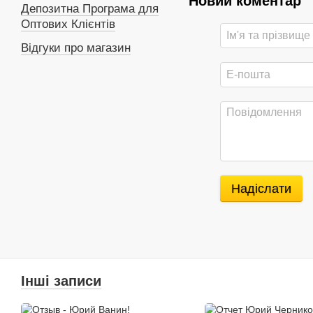
Новий коментар
Депозитна Програма для
Оптових Клієнтів
Відгуки про магазин
Надіслати
Інші записи