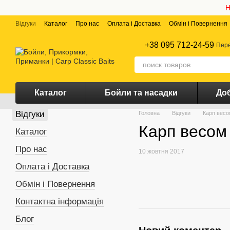
Перейти до основного контенту
Н
Відгуки
Каталог
Про нас
Оплата і Доставка
Обмін і Повернення
+38 095 712-24-59
Пере
Каталог
Бойли та насадки
Доб
Відгуки
Головна
Відгуки
Карп весо
Карп весом
Каталог
Про нас
10 жовтня 2017
Оплата і Доставка
Обмін і Повернення
Контактна інформація
Блог