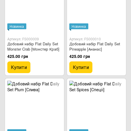
Новинка
Новинка
Артикул: FS000009
Артикул: FS000010
Добовий набір Flat Daily Set
Добовий набір Flat Daily Set
Monster Crab [Монстер Краб]
Pineapple [Ананас]
425.00 грн
425.00 грн
Купити
Купити