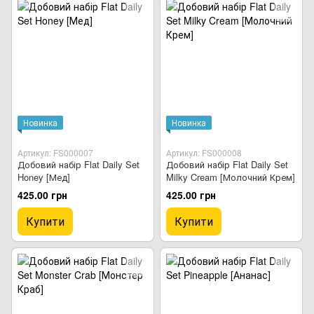
Новинка
Новинка
Артикул: FS000007
Артикул: FS000008
Добовий набір Flat Daily Set
Добовий набір Flat Daily Set
Honey [Мед]
Milky Cream [Молочний Крем]
425.00 грн
425.00 грн
Купити
Купити