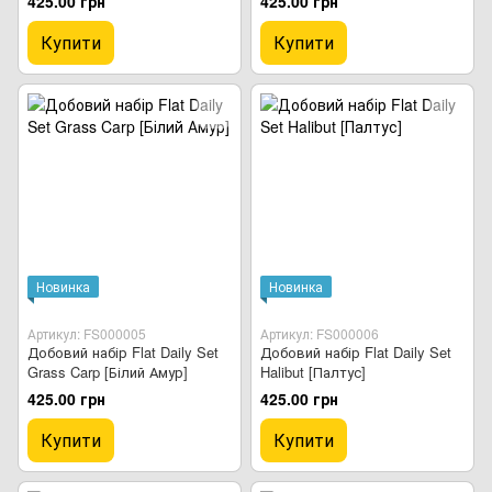
425.00 грн
425.00 грн
Купити
Купити
Новинка
Новинка
Артикул: FS000005
Артикул: FS000006
Добовий набір Flat Daily Set
Добовий набір Flat Daily Set
Grass Carp [Білий Амур]
Halibut [Палтус]
425.00 грн
425.00 грн
Купити
Купити