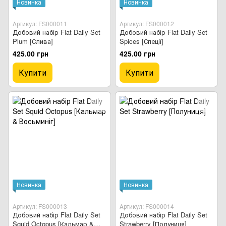
Новинка
Новинка
Артикул: FS000011
Артикул: FS000012
Добовий набір Flat Daily Set
Добовий набір Flat Daily Set
Plum [Слива]
Spices [Спеції]
425.00 грн
425.00 грн
Купити
Купити
Новинка
Новинка
Артикул: FS000013
Артикул: FS000014
Добовий набір Flat Daily Set
Добовий набір Flat Daily Set
Squid Octopus [Кальмар &
Strawberry [Полуниця]