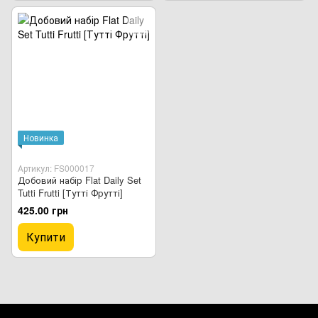
Новинка
Артикул: FS000017
Добовий набір Flat Daily Set
Tutti Frutti [Тутті Фрутті]
425.00 грн
Купити