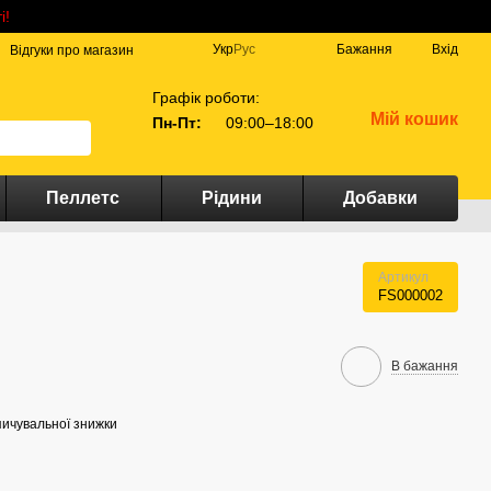
і!
Укр
Рус
Бажання
Вхід
Відгуки про магазин
Графік роботи:
Мій кошик
Пн-Пт:
09:00–18:00
Пеллетс
Рідини
Добавки
Артикул
FS000002
В бажання
ичувальної знижки