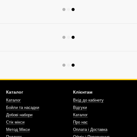
Каталог
Клієнтам
Каталог
Вхід до кабінету
Бойли та насадки
Відгуки
Добові набори
Каталог
Стік мікси
Про нас
Метод Мікси
Оплата і Доставка
Пеллетс
Обмін і Повернення