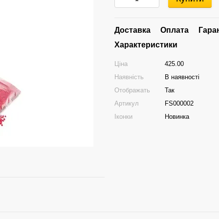
Доставка
Оплата
Гара
Характеристики
Ціна
425.00
Наявність
В наявності
Отображать
Так
Артикул
FS000002
Іконки
Новинка