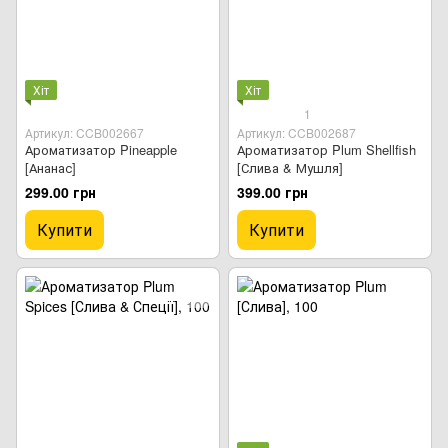
Хіт
Хіт
1
Артикул: CCB002667
Артикул: CCB002687
Ароматизатор Pineapple
Ароматизатор Plum Shellfish
[Ананас]
[Слива & Мушля]
299.00 грн
399.00 грн
Купити
Купити