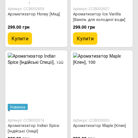
1
Артикул: CCB002659
Артикул: CCB002627
Ароматизатор Honey [Мед]
Ароматизатор Ice Vanilla
[Ваніль для холодної води]
299.00 грн
299.00 грн
Купити
Купити
Новинка
Артикул: CCB002674
Артикул: CCB002653
Ароматизатор Indian Spice
Ароматизатор Maple [Клен]
[Індійські Спеції]