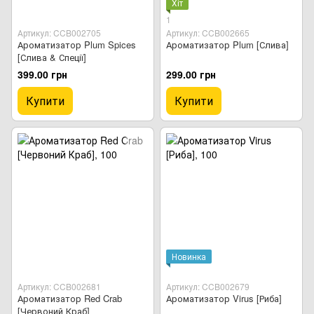
Хіт
1
Артикул: CCB002705
Артикул: CCB002665
Ароматизатор Plum Spices
Ароматизатор Plum [Слива]
[Слива & Спеції]
399.00 грн
299.00 грн
Купити
Купити
Новинка
Артикул: CCB002681
Артикул: CCB002679
Ароматизатор Red Crab
Ароматизатор Virus [Риба]
[Червоний Краб]