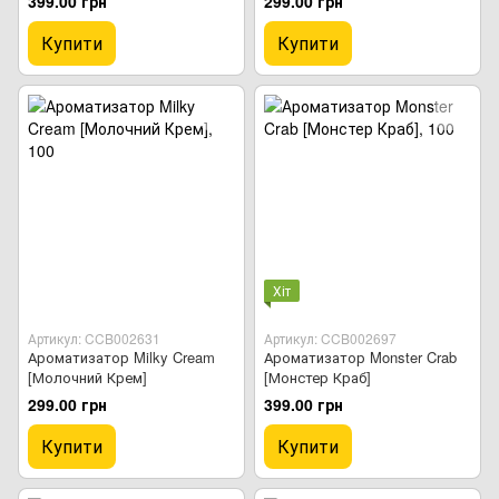
399.00 грн
299.00 грн
Купити
Купити
Хіт
Артикул: CCB002631
Артикул: CCB002697
Ароматизатор Milky Cream
Ароматизатор Monster Crab
[Молочний Крем]
[Монстер Краб]
299.00 грн
399.00 грн
Купити
Купити