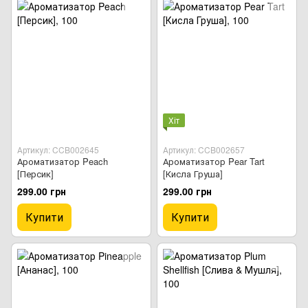
Хіт
Артикул: CCB002645
Артикул: CCB002657
Ароматизатор Peach
Ароматизатор Pear Tart
[Персик]
[Кисла Груша]
299.00 грн
299.00 грн
Купити
Купити