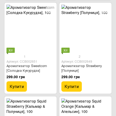
Хіт
Хіт
1
2
Артикул: CCB002651
Артикул: CCB002649
Ароматизатор Sweetcorn
Ароматизатор Strawberry
[Cолодка Кукурудза]
[Полуниця]
299.00 грн
299.00 грн
Купити
Купити