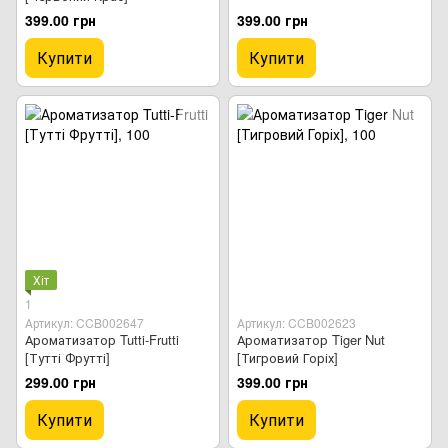
399.00 грн
399.00 грн
Купити
Купити
Хіт
1
Артикул: CCB002647
Артикул: CCB002623
Ароматизатор Tutti-Frutti
Ароматизатор Tiger Nut
[Тутті Фрутті]
[Тигровий Горіх]
299.00 грн
399.00 грн
Купити
Купити