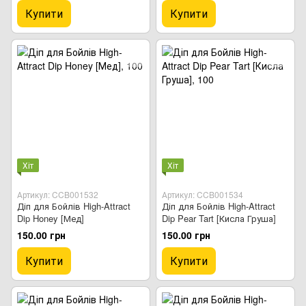
Купити
Купити
Хіт
Хіт
Артикул: CCB001532
Артикул: CCB001534
Діп для Бойлів High-Attract
Діп для Бойлів High-Attract
Dip Honey [Мед]
Dip Pear Tart [Кисла Груша]
150.00 грн
150.00 грн
Купити
Купити