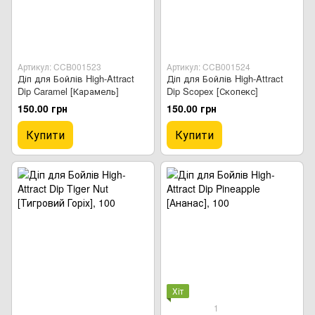
Артикул: CCB001523
Артикул: CCB001524
Діп для Бойлів High-Attract
Діп для Бойлів High-Attract
Dip Caramel [Карамель]
Dip Scopex [Скопекс]
150.00 грн
150.00 грн
Купити
Купити
Хіт
1