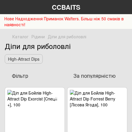
CCBAITS
Нове Надходження Приманок Wafters. Більш ніж 50 смаків в
наявності!
Каталог
Рідини
Діпи для риболовлі
Діпи для риболовлі
High-Attract Dips
Фільтр
За популярністю