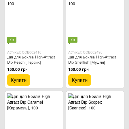
Хіт
Хіт
Артикул: CCB002410
Артикул: CCB002490
Діп для Бойлів High-Attract
Діп для Бойлів High-Attract
Dip Peach [Персик]
Dip Shellfish [Мушля]
150.00 грн
150.00 грн
Купити
Купити