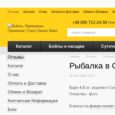
Перейти к основному контенту
Отзывы
Каталог
О нас
Оплата и Доставка
Обмен и Возврат
К
+38 095 712-24-59
Пере
Каталог
Бойлы и насадки
Суточ
Отзывы
Главная
Отзывы
Рыбалка 
Рыбалка в 
Каталог
О нас
11 сентября 2017
Оплата и Доставка
Карп 4,5 кг, водоем в Су
Обмен и Возврат
Оснастка - флэт.
Контактная Информация
Клюнул на
флюро-попап 
Блог