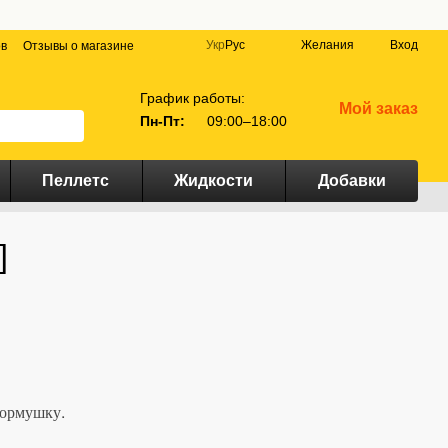
Укр
Рус
Желания
Вход
ов
Отзывы о магазине
График работы:
Мой заказ
Пн-Пт:
09:00–18:00
Пеллетс
Жидкости
Добавки
]
кормушку.