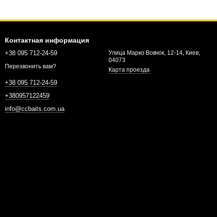
Контактная информация
+38 095 712-24-59
Улица Марко Вовчок, 12-14, Киев,
04073
Перезвонить вам?
Карта проезда
+38 095 712-24-59
+380957122459
info@ccbaits.com.ua