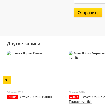
Отправить
Другие записи
30 июня 2020
30 июня 2020
Отзыв - Юрий Ванин!
Отчет Юрий Че
Акция
Акция
Турнир iron fish