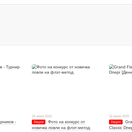
24 июня 2020
16 июня 2020
рников -
Фото на конкурс от
Gra
Акция
Акция
новичка ловли на флэт-метод.
Classic Dne