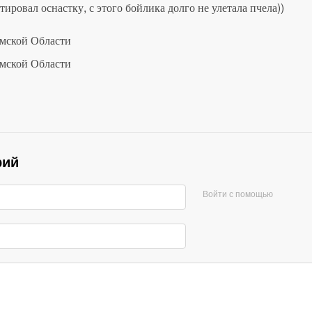
тировал оснастку, с этого бойлика долго не улетала пчела))
рий
Войти с помощью