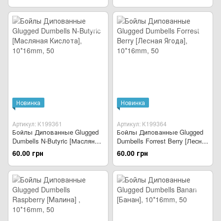
Новинка
Новинка
Артикул: К199361
Артикул: К199364
Бойлы Дипованные Glugged
Бойлы Дипованные Glugged
Dumbells N-Butyric [Масляная
Dumbells Forrest Berry [Лесная
Кислота]
Ягода]
60.00 грн
60.00 грн