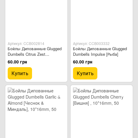
Артикул: CCB002814
Артикул: CCB003332
Бойлы Дипованные Glugged
Бойлы Дипованные Glugged
Dumbells Citrus Zest
Dumbells Impulse [Рыба]
[Цитрусовые]
60.00 грн
60.00 грн
Купить
Купить