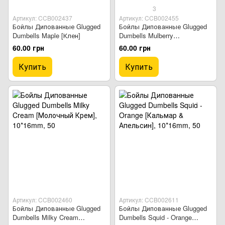
3
Артикул: CCB002437
Артикул: CCB002455
Бойлы Дипованные Glugged
Бойлы Дипованные Glugged
Dumbells Maple [Клен]
Dumbells Mulberry
[Шелковица]
60.00 грн
60.00 грн
Купить
Купить
Артикул: CCB002460
Артикул: CCB002611
Бойлы Дипованные Glugged
Бойлы Дипованные Glugged
Dumbells Milky Cream
Dumbells Squid - Orange