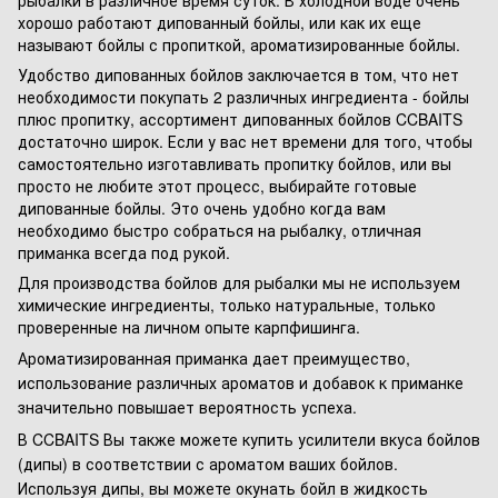
хорошо работают дипованный бойлы, или как их еще
называют бойлы с пропиткой, ароматизированные бойлы.
Удобство дипованных бойлов заключается в том, что нет
необходимости покупать 2 различных ингредиента - бойлы
плюс пропитку, ассортимент дипованных бойлов CCBAITS
достаточно широк. Если у вас нет времени для того, чтобы
самостоятельно изготавливать пропитку бойлов, или вы
просто не любите этот процесс, выбирайте готовые
дипованные бойлы. Это очень удобно когда вам
необходимо быстро собраться на рыбалку, отличная
приманка всегда под рукой.
Для производства бойлов для рыбалки мы не используем
химические ингредиенты, только натуральные, только
проверенные на личном опыте карпфишинга.
Ароматизированная приманка дает преимущество,
использование различных ароматов и добавок к приманке
значительно повышает вероятность успеха.
В CCBAITS Вы также можете купить усилители вкуса бойлов
(дипы) в соответствии с ароматом ваших бойлов.
Используя дипы, вы можете окунать бойл в жидкость