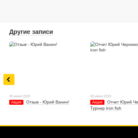
Другие записи
30 июня 2020
30 июня 2020
Отзыв - Юрий Ванин!
Отчет Юрий Че
Акция
Акция
Турнир iron fish