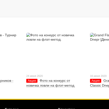
24 июня 2020
16 июня 2020
рников -
Фото на конкурс от
Gra
Акция
Акция
новичка ловли на флэт-метод.
Classic Dne