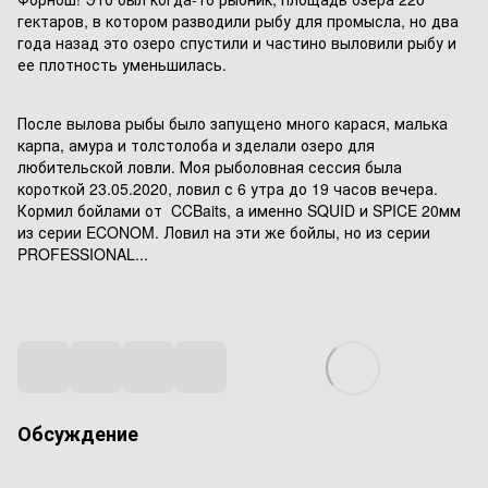
гектаров, в котором разводили рыбу для промысла, но два
года назад это озеро спустили и частино выловили рыбу и
ее плотность уменьшилась.
После вылова рыбы было запущено много карася, малька
карпа, амура и толстолоба и зделали озеро для
любительской ловли. Моя рыболовная сессия была
короткой 23.05.2020, ловил с 6 утра до 19 часов вечера.
Кормил бойлами от CCBaits, а именно SQUID и SPICE 20мм
из серии ECONOM. Ловил на эти же бойлы, но из серии
PROFESSIONAL...
Обсуждение