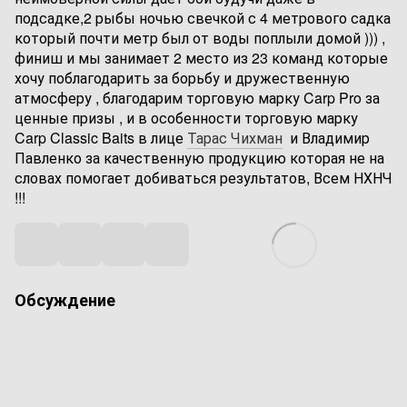
подсадке,2 рыбы ночью свечкой с 4 метрового садка
который почти метр был от воды поплыли домой ))) ,
финиш и мы занимает 2 место из 23 команд которые
хочу поблагодарить за борьбу и дружественную
атмосферу , благодарим торговую марку Carp Pro за
ценные призы , и в особенности торговую марку
Carp Classic Baits в лице
Тарас Чихман
и Владимир
Павленко за качественную продукцию которая не на
словах помогает добиваться результатов, Всем НХНЧ
!!!
Обсуждение