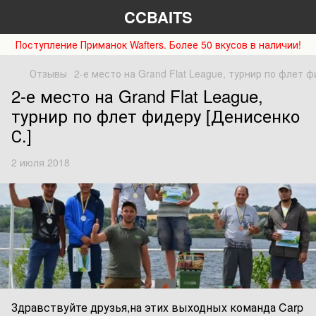
CCBAITS
Поступление Приманок Wafters. Более 50 вкусов в наличии!
Отзывы
2-е место на Grand Flat League, турнир по флет ф
2-е место на Grand Flat League,
турнир по флет фидеру [Денисенко
С.]
2 июля 2018
Здравствуйте друзья,на этих выходных команда Carp