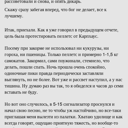
рассоветовали и снова, и опять дикарь.
Скажу сразу забегая вперед, что бог не делает, все к
лучшему.
Итак, приехали. Как я уже говорил в предыдущем отчете,
цель была протестировать пеллетс от Карпхаус.
Посему при закорме не использовал ни кукурузы, ни
гороха, ни пшеницы. Только пеллетс и примерно 1-1,5 кг
самокатов. Закормил, сами поужинали, стемнело, что
делать, пошли спать. Ночь прошла очень спокойно,
одиночные пики правда периодически заставляли
выглянуть, но не более. Вот уже и рассвет наступил, а у нас
тишина. Ну думаю раз вы так, то я обиделся и часов до семи
вставать не буду.
Но вот оно случилось, в 5-15 сигнализатор проснулся и
начал свою песню, не то чтобы уж настойчиво, но все-таки
приглашая меня вылезти из палатки. Хватаю удилище и как
всегда говорят, ощущаю приятную тяжесть, но вообще-то