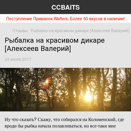
CCBAITS
Поступление Приманок Wafters. Более 50 вкусов в наличии!
Отзывы
Рыбалка на красивом дикаре [Алексеев Валерий]
Рыбалка на красивом дикаре
[Алексеев Валерий]
24 июля 2017
Ну что сказать? Скажу, что собирался на Коломенский, где
вроди бы рыбка начала полавливаться, но все-таки мне