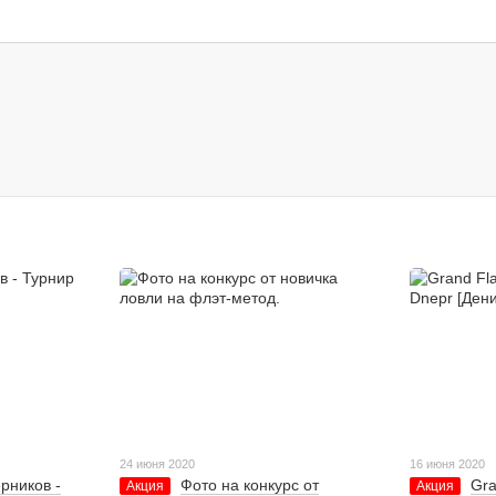
24 июня 2020
16 июня 2020
рников -
Фото на конкурс от
Gra
Акция
Акция