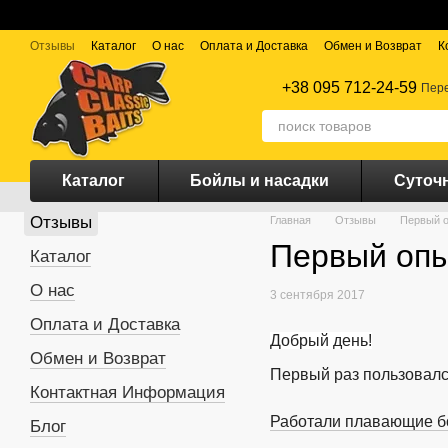
Перейти к основному контенту
Отзывы
Каталог
О нас
Оплата и Доставка
Обмен и Возврат
К
+38 095 712-24-59
Пере
Каталог
Бойлы и насадки
Суточ
Отзывы
Главная
Отзывы
Первый о
Первый опы
Каталог
О нас
3 сентября 2017
Оплата и Доставка
Добрый день!
Обмен и Возврат
Первый раз пользовалс
Контактная Информация
Работали плавающие бо
Блог