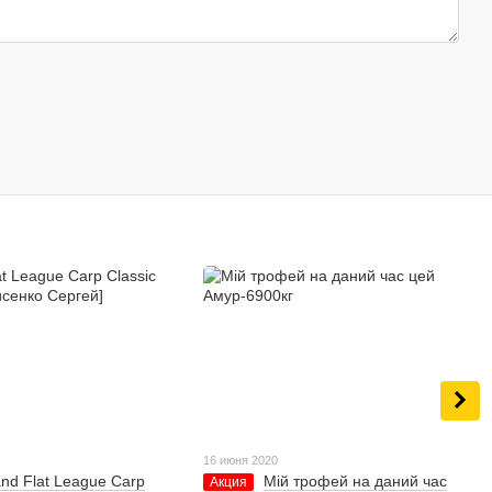
16 июня 2020
nd Flat League Carp
Мій трофей на даний час
Акция