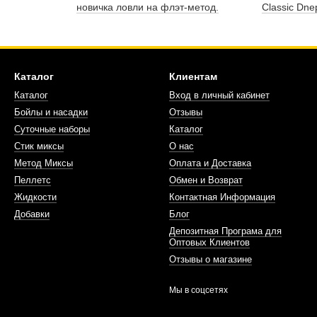
новичка ловли на флэт-метод.
Classic Dne
Каталог
Клиентам
Каталог
Вход в личный кабинет
Бойлы и насадки
Отзывы
Суточные наборы
Каталог
Стик миксы
О нас
Метод Миксы
Оплата и Доставка
Пеллетс
Обмен и Возврат
Жидкости
Контактная Информация
Добавки
Блог
Депозитная Програма для
Оптовых Клиентов
Отзывы о магазине
Мы в соцсетях