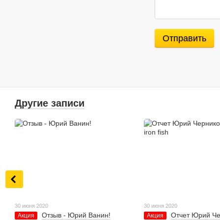
Отправить
Другие записи
30 июня 2020
30 июня 2020
Отзыв - Юрий Ванин!
Отчет Юрий Че
Акция
Акция