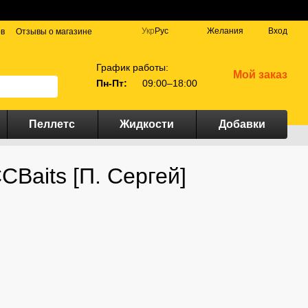
Укр
Рус
Желания
Вход
ов
Отзывы о магазине
График работы:
Мой заказ
Пн-Пт:
09:00–18:00
Пеллетс
Жидкости
Добавки
Baits [П. Сергей]