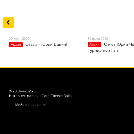
30 июня 2020
30 июня 2020
Отзыв - Юрий Ванин!
Отчет Юрий Че
Акция
Акция
Турнир iron fish
© 2014—2026
Интернет-магазин Carp Classic Baits
Мобильная версия