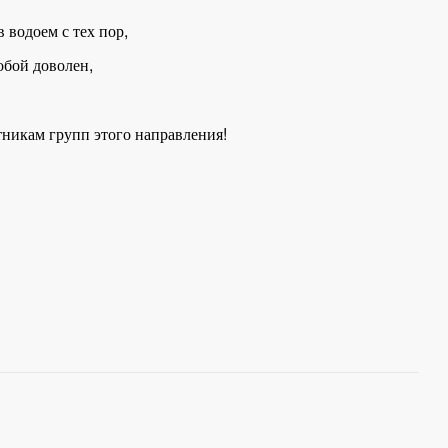
 водоем с тех пор,
обой доволен,
тникам групп этого направления!