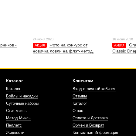
24 июня 2020
16 июня 2020
рников -
Фото на конкурс от
Gra
Акция
Акция
новичка ловли на флэт-метод.
Classic Dne
Каталог
Клиентам
Каталог
Вход в личный кабинет
Бойлы и насадки
Отзывы
Суточные наборы
Каталог
Стик миксы
О нас
Метод Миксы
Оплата и Доставка
Пеллетс
Обмен и Возврат
Жидкости
Контактная Информация