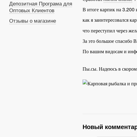
Депозитная Програма для
В итоге карпик на 3.200 
Оптовых Клиентов
как я заинтересовался ка
Отзывы о магазине
что переступил через жел
За это большое спасибо 
По вашим видосам и инфе 
Пы.сы. Надеюсь в скором
Новый коммента