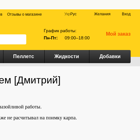
Укр
Рус
Желания
Вход
ов
Отзывы о магазине
График работы:
Мой заказ
Пн-Пт:
09:00–18:00
Пеллетс
Жидкости
Добавки
ем [Дмитрий]
 назойливой работы.
даже не расчитывал на поимку карпа.