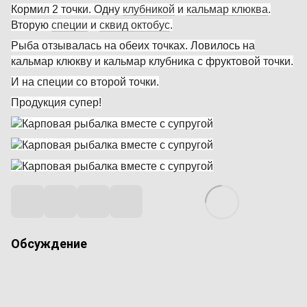
Кормил 2 точки. Одну
клубникой
и
кальмар клюква
.
Вторую
специи
и
сквид октобус
.
Рыба отзывалась на обеих точках. Ловилось на
кальмар клюкву и кальмар клубника с фруктовой точки.
И на специи со второй точки.
Продукция супер!
Обсуждение