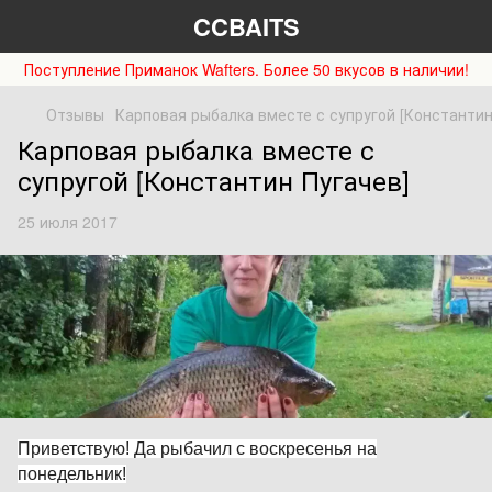
CCBAITS
Поступление Приманок Wafters. Более 50 вкусов в наличии!
Отзывы
Карповая рыбалка вместе с супругой [Константин
Карповая рыбалка вместе с
супругой [Константин Пугачев]
25 июля 2017
Приветствую! Да рыбачил с воскресенья на
понедельник!