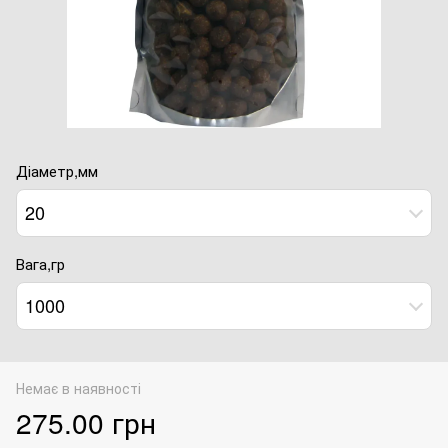
Діаметр,мм
20
Вага,гр
1000
Немає в наявності
275.00 грн