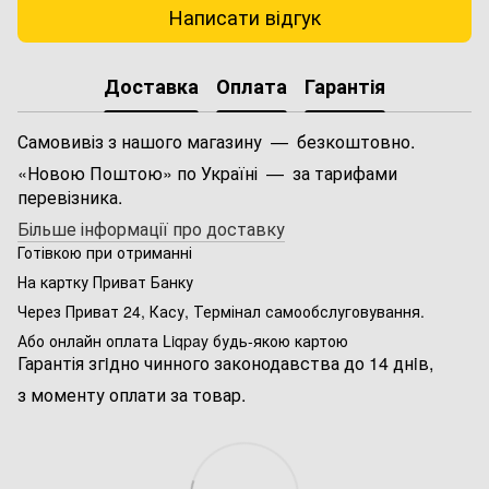
Написати відгук
Доставка
Оплата
Гарантія
Самовивіз з нашого магазину — безкоштовно.
«Новою Поштою» по Україні — за тарифами
перевізника.
Більше інформації про доставку
Готівкою при отриманні
На картку Приват Банку
Через Приват 24, Касу, Термінал самообслуговування.
Або онлайн оплата Liqpay будь-якою картою
Гарантія згiдно чинного законодавства до 14 днiв,
з моменту оплати за товар.