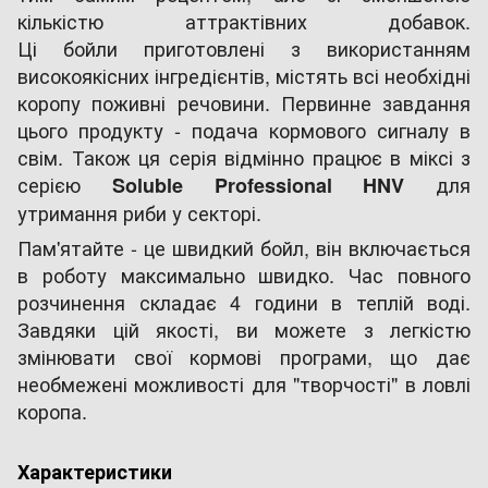
кількістю аттрактівних добавок.
Ці бойли приготовлені з використанням
високоякісних інгредієнтів, містять всі необхідні
коропу поживні речовини. Первинне завдання
цього продукту - подача кормового сигналу в
свім. Також ця серія відмінно працює в міксі з
серією
для
Soluble Professional HNV
утримання риби у секторі.
Пам'ятайте - це швидкий бойл, він включається
в роботу максимально швидко. Час повного
розчинення складає 4 години в теплій воді.
Завдяки цій якості, ви можете з легкістю
змінювати свої кормові програми, що дає
необмежені можливості для "творчості" в ловлі
коропа.
Характеристики