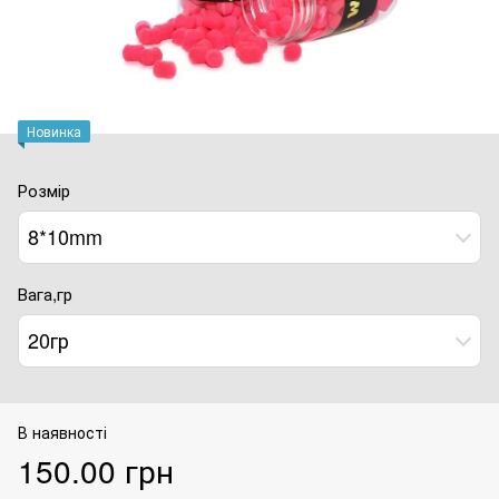
Новинка
Розмір
8*10mm
Вага,гр
20гр
В наявності
150.00 грн