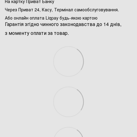
На картку Приват Банку
Через Приват 24, Касу, Термінал самообслуговування.
Або онлайн оплата Liqpay будь-якою картою
Гарантія згiдно чинного законодавства до 14 днiв,
з моменту оплати за товар.