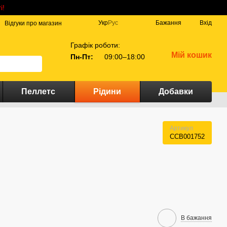
і!
Укр
Рус
Бажання
Вхід
Відгуки про магазин
Графік роботи:
Мій кошик
Пн-Пт:
09:00–18:00
Пеллетс
Рідини
Добавки
Артикул
CCB001752
В бажання