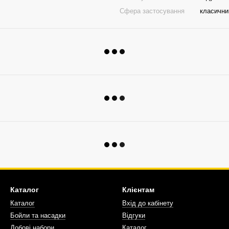
Сфера застосування
класични
Каталог
Клієнтам
Каталог
Вхід до кабінету
Бойли та насадки
Відгуки
Добові набори
Каталог