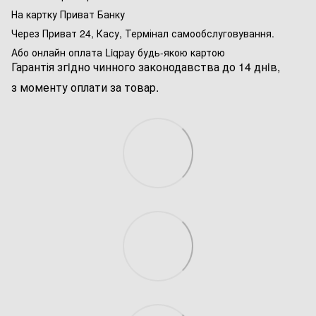
На картку Приват Банку
Через Приват 24, Касу, Термінал самообслуговування.
Або онлайн оплата Liqpay будь-якою картою
Гарантія згiдно чинного законодавства до 14 днiв,
з моменту оплати за товар.