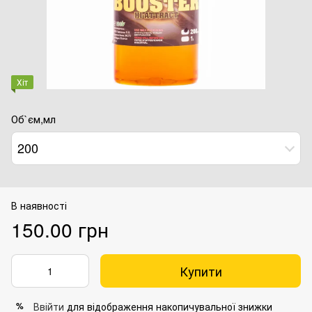
Хіт
Об`єм,мл
200
В наявності
150.00 грн
Купити
Ввійти
для відображення накопичувальної знижки
%