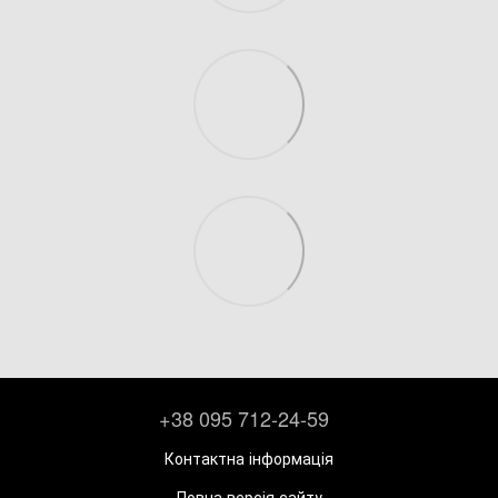
+38 095 712-24-59
Контактна інформація
Повна версія сайту