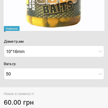
Новинка
Діаметр,мм
10*16mm
Вага,гр
50
Немає в наявності
60.00 грн