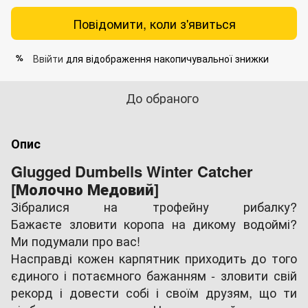
Повідомити, коли з'явиться
Ввійти
для відображення накопичувальної знижки
%
До обраного
Опис
Glugged Dumbells Winter Catcher
[Молочно Медовий]
Зібралися на трофейну рибалку?
Бажаєте зловити коропа на дикому водоймі?
Ми подумали про вас!
Насправді кожен карпятник приходить до того
єдиного і потаємного бажанням - зловити свій
рекорд і довести собі і своїм друзям, що ти