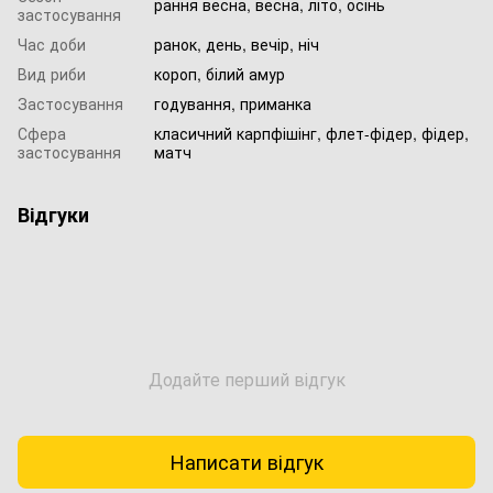
рання весна, весна, літо, осінь
застосування
Час доби
ранок, день, вечір, ніч
Вид риби
короп, білий амур
Застосування
годування, приманка
Сфера
класичний карпфішінг, флет-фідер, фідер,
застосування
матч
Відгуки
Додайте перший відгук
Написати відгук