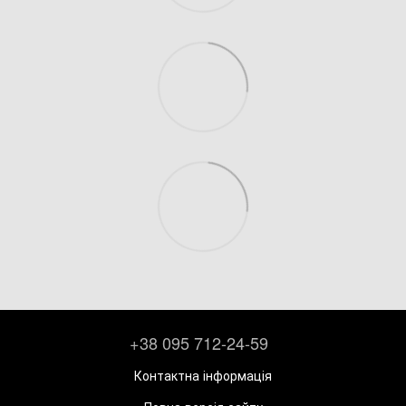
+38 095 712-24-59
Контактна інформація