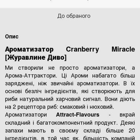
До обраного
Опис
Ароматизатор Cranberry Miracle
[Журавлине Диво]
Ми створили не просто ароматизатори, а
Арома-Аттрактори. Ці Ароми набагато більш
заряджені, ніж звичайні ароматизатори. В їх
основі безліч інгредієнтів, які створюють для
риби натуральний харчовий сигнал. Вони діють
на 2 рецептора риб: смаковий і нюховий.
Ароматизатори
- вкрай
Attract-Flavours
складний і багатокомпонентний продукт. Деякі
запахи мають в своєму складі більше 20
інгредієнтів, в той час як, більшість компаній