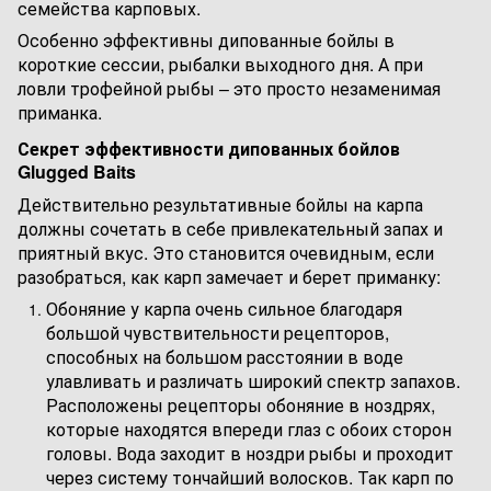
семейства карповых.
Особенно эффективны дипованные бойлы в
короткие сессии, рыбалки выходного дня. А при
ловли трофейной рыбы – это просто незаменимая
приманка.
Секрет эффективности дипованных бойлов
Glugged Baits
Действительно результативные бойлы на карпа
должны сочетать в себе привлекательный запах и
приятный вкус. Это становится очевидным, если
разобраться, как карп замечает и берет приманку:
Обоняние у карпа очень сильное благодаря
большой чувствительности рецепторов,
способных на большом расстоянии в воде
улавливать и различать широкий спектр запахов.
Расположены рецепторы обоняние в ноздрях,
которые находятся впереди глаз с обоих сторон
головы. Вода заходит в ноздри рыбы и проходит
через систему тончайший волосков. Так карп по