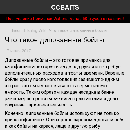
CCBAITS
Поступление Приманок Wafters. Более 50 вкусов в наличии!
Блог
Fishing Wiki
Что такое дипованные бойлы
Что такое дипованные бойлы
17 июля 2017
Дипованные бойлы – это готовая приманка для
карпфишинга, которая всегда под рукой и не требует
дополнительных расходов и траты времени. Вареные
бойлы сразу после изготовления заливают жидким
аттрактантом и упаковывают в герметичную
емкость. Таким образом каждая насадка в банке
равномерно пропитывается аттрактантами и долго
сохраняет привлекательность.
Конечно, дипованные бойлы используют не только
при карпфишинге. Они хорошо зарекомендовали себя
и как бойлы на карася, леща и другую рыбу