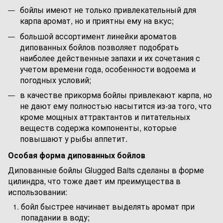
бойлы имеют не только привлекательный для
карпа аромат, но и приятны ему на вкус;
большой ассортимент линейки ароматов
дипованных бойлов позволяет подобрать
наиболее действенные запахи и их сочетания с
учетом времени года, особенности водоема и
погодных условий;
в качестве прикорма бойлы привлекают карпа, но
не дают ему полностью насытится из-за того, что
кроме мощных аттрактантов и питательных
веществ содержа компоненты, которые
повышают у рыбы аппетит.
Особая форма дипованных бойлов
Дипованные бойлы Glugged Baits сделаны в форме
цилиндра, что тоже дает им преимущества в
использовании:
бойл быстрее начинает выделять аромат при
попадании в воду;