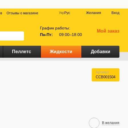
Укр
Рус
Желания
Вход
ов
Отзывы о магазине
График работы:
Мой заказ
Пн-Пт:
09:00–18:00
Пеллетс
Жидкости
Добавки
Артикул
CCB001504
В желания