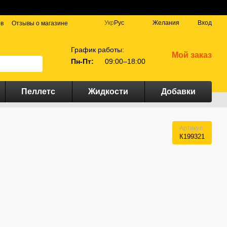
Укр
Рус
Желания
Вход
ов
Отзывы о магазине
График работы:
Мой заказ
Пн-Пт:
09:00–18:00
Пеллетс
Жидкости
Добавки
Артикул
К199321