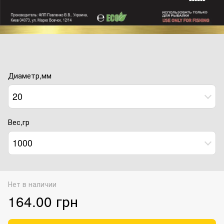
Диаметр,мм
20
Вес,гр
1000
Нет в наличии
164.00 грн