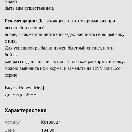
может
быть еще существенней.
Рекомендация:
Делать акцент на этих приманках при
весенней и осенней
ловле, а также при летних выездах начинать свою рыбалку
с них.
Для успешной рыбалки нужен быстрый сигнал, и эти
бойлы
как раз созданы для него, после того как раскормите точку,
можно выводить их с корма, и заменять на HNV или Eco
серию.
Вкус - Honey [Мед]
Диаметр - 20мм
Характеристики
Артикул
К0189327
Цена
164.00