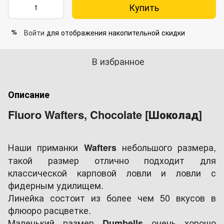
Купить
Войти
для отображения накопительной скидки
%
В избранное
Описание
Fluoro Wafters, Chocolate [Шоколад]
Наши приманки
небольшого размера,
Wafters
такой размер отлично подходит для
классической карповой ловли и ловли с
фидерным удилищем.
Линейка состоит из более чем 50 вкусов в
флюоро расцветке.
Маленький размер
очень хорошо
Dumbells