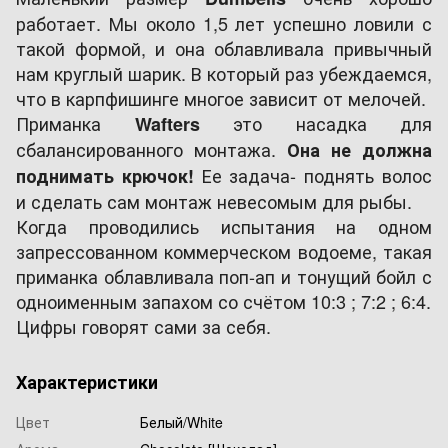
работает. Мы около 1,5 лет успешно ловили с
такой формой, и она облавливала привычный
нам круглый шарик. В который раз убеждаемся,
что в карпфишинге многое зависит от мелочей.
Приманка
это насадка для
Wafters
сбалансированного монтажа.
Она не должна
Ее задача- поднять волос
поднимать крючок!
и сделать сам монтаж невесомым для рыбы.
Когда проводились испытания на одном
запрессованном коммерческом водоеме, такая
приманка облавливала поп-ап и тонущий бойл с
одноименным запахом со счётом 10:3 ; 7:2 ; 6:4.
Цифры говорят сами за себя.
Характеристики
Цвет
Белый/White