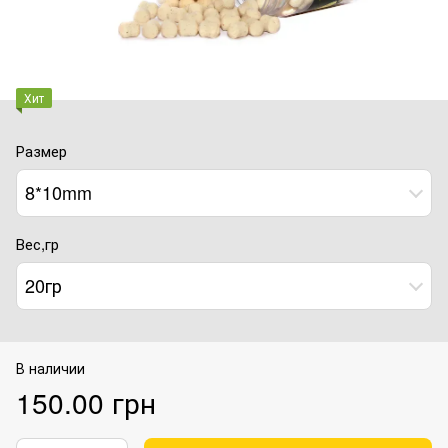
Хит
Размер
8*10mm
Вес,гр
20гр
В наличии
150.00 грн