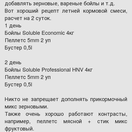
добавлять зерновые, вареные бойлы и т.д.
Вот хороший рецепт летней кормовой смеси,
расчет на 2 суток.
1 день
Бойлы Soluble Economic 4кг
Пеллетс 5mm 2 уп
Бустер 0,5l
2 день
Бойлы Soluble Professional HNV 4кг
Пеллетс 5mm 2 уп
Бустер 0,5l
Никто не запрещает дополнять прикормочный
микс зерновыми.
Также очень хорошо работают контрасты,
например, пеллетс мясной + стик микс
фруктовый.