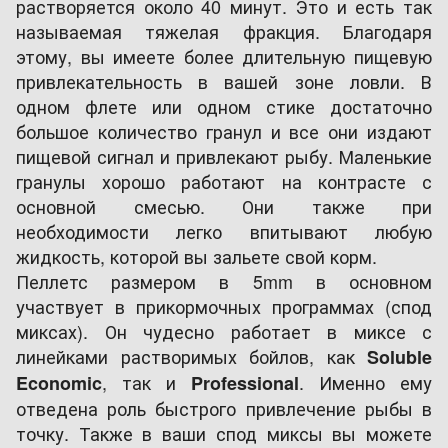
растворяется около 40 минут. Это и есть так
называемая тяжелая фракция. Благодаря
этому, вы имеете более длительную пищевую
привлекательность в вашей зоне ловли. В
одном флете или одном стике достаточно
большое количество гранул и все они издают
пищевой сигнал и привлекают рыбу. Маленькие
гранулы хорошо работают на контрасте с
основной смесью. Они также при
необходимости легко впитывают любую
жидкость, которой вы зальете свой корм.
Пеллетс размером в 5mm в основном
участвует в прикормочных программах (спод
миксах). Он чудесно работает в миксе с
линейками растворимых бойлов, как
Soluble
, так и
. Именно ему
Economic
Professional
отведена роль быстрого привлечение рыбы в
точку. Также в ваши спод миксы вы можете