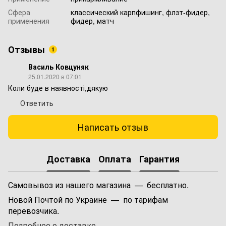
Сфера
классический карпфишинг, флэт-фидер,
применения
фидер, матч
Отзывы
1
Василь Ковцуняк
25.01.2020 в 07:01
Коли буде в наявності,дякую
Ответить
Написать отзыв
Доставка
Оплата
Гарантия
Самовывоз из нашего магазина — бесплатно.
Новой Почтой по Украине — по тарифам
перевозчика.
Подробнее о доставке