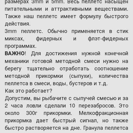
размерах 3mm и 5mm. Весь пеллетс насыщен
питательными и аттрактивными веществами.
Также наш пеллетс имеет формулу быстрого
действия.
3mm пеллетс. Обычно применяется в стик
миксах, фидерных и флэт-фидерных
программах.
! Для достижения нужной конечной
ВАЖНО
механики готовой методной смеси нужно на
берегу тщательно отработать соотношение
методной прикормки (сыпухи), количества
пеллетса в смеси, воды, бустеров и т.д.
Как это работает?
Допустим, вы рыбачите с сыпучей смесью и за
2 часа ловли сделали 10 перезабросов. Это
около 300г прикормки. Мелкофракционная
прикормка дает быстрый сигнал, но также
быстро растворяется на дне. Гранула пеллетса