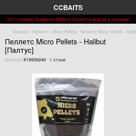
CCBAITS
Поступление Приманок Wafters. Более 50 вкусов в наличии!
Каталог
Пеллетс
Micro Pellets
Пеллетс Micro Pellets - Hali
Пеллетс Micro Pellets - Halibut
[Палтус]
Артикул:
К19939249
1 отзыв