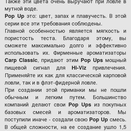
Также эти цвета очень выручают при ловле в
мутной воде.
это: цвет, запах и плавучесть. В этой
Pop Up
серии все эти требования соблюдены.
Главной особенностью является мягкость и
пористость теста. Благодаря этому, вы
сможете максимально долго и эффективно
использовать их. Фирменные ароматизаторы
, придают этим
мощный
Carp Classic
Pop Ups
пищевой сигнал для
привлечения.
Hi-Viz
Применяйте их как для классической карповой
ловли, так и в флэт-фидерной ловле.
При создании этой приманки мы не пошли
обычным и легким путем. Большинство
компаний делают свои
из покупных
Pop Ups
базовых смесей и ароматизаторов. Мы
поступили иначе - создали свою
смесь.
Pop Up
В общей сложности, на ее создание ушло 1,5