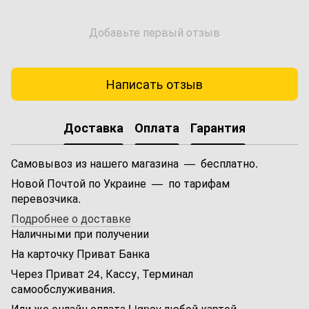
Добавьте первый отзыв
Написать отзыв
Доставка
Оплата
Гарантия
Самовывоз из нашего магазина — бесплатно.
Новой Почтой по Украине — по тарифам
перевозчика.
Подробнее о доставке
Наличными при получении
На карточку Приват Банка
Через Приват 24, Кассу, Терминал
самообслуживания.
Или же онлайн оплата Liqpay любой картой