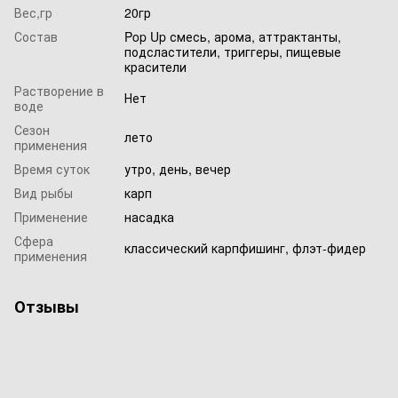
Вес,гр
20гр
Состав
Pop Up смесь, арома, аттрактанты,
подсластители, триггеры, пищевые
красители
Растворение в
Нет
воде
Сезон
лето
применения
Время суток
утро, день, вечер
Вид рыбы
карп
Применение
насадка
Сфера
классический карпфишинг, флэт-фидер
применения
Отзывы