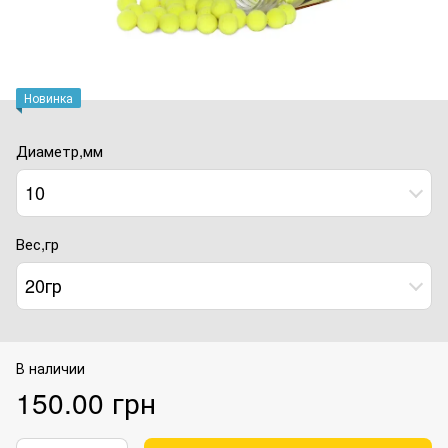
Новинка
Диаметр,мм
10
Вес,гр
20гр
В наличии
150.00 грн